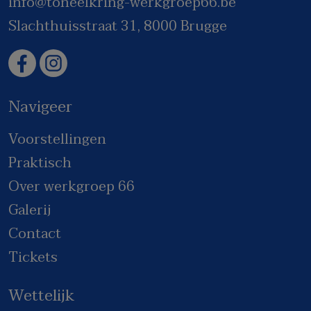
info@toneelkring-werkgroep66.be
Slachthuisstraat 31, 8000 Brugge
Navigeer
Voorstellingen
Praktisch
Over werkgroep 66
Galerij
Contact
Tickets
Wettelijk